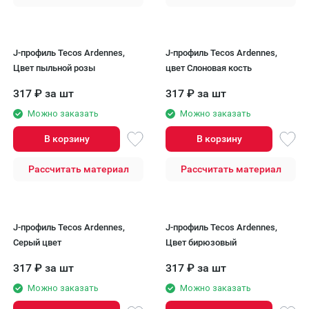
J-профиль Tecos Ardennes,
J-профиль Tecos Ardennes,
Цвет пыльной розы
цвет Слоновая кость
317
₽
за шт
317
₽
за шт
Можно заказать
Можно заказать
В корзину
В корзину
Рассчитать материал
Рассчитать материал
J-профиль Tecos Ardennes,
J-профиль Tecos Ardennes,
Серый цвет
Цвет бирюзовый
317
₽
за шт
317
₽
за шт
Можно заказать
Можно заказать