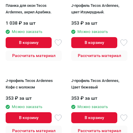
Планка для окон Tecos
J-профиль Tecos Ardennes,
Ardennes, акрил Арабика.
цвет Изумрудный.
1 038
₽
за шт
353
₽
за шт
Можно заказать
Можно заказать
В корзину
В корзину
Рассчитать материал
Рассчитать материал
J-профиль Tecos Ardennes
J-профиль Tecos Ardennes,
Кофе с молоком
Цвет бежевый
353
₽
за шт
353
₽
за шт
Можно заказать
Можно заказать
В корзину
В корзину
Рассчитать материал
Рассчитать материал