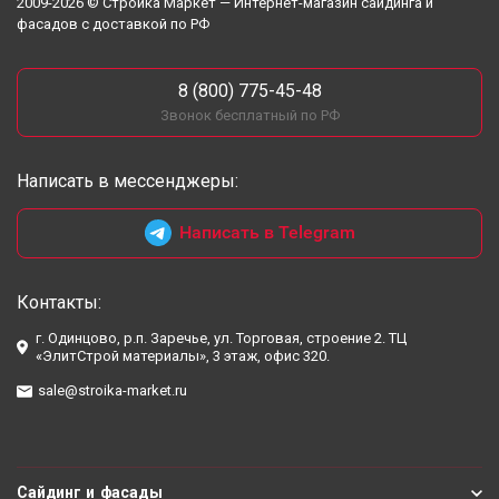
2009-2026 © Стройка Маркет — Интернет-магазин сайдинга и
фасадов с доставкой по РФ
8 (800) 775-45-48
Звонок бесплатный по РФ
Написать в мессенджеры:
Написать в Telegram
Контакты:
г. Одинцово, р.п. Заречье, ул. Торговая, строение 2. ТЦ
«ЭлитСтрой материалы», 3 этаж, офис 320.
sale@stroika-market.ru
Сайдинг и фасады