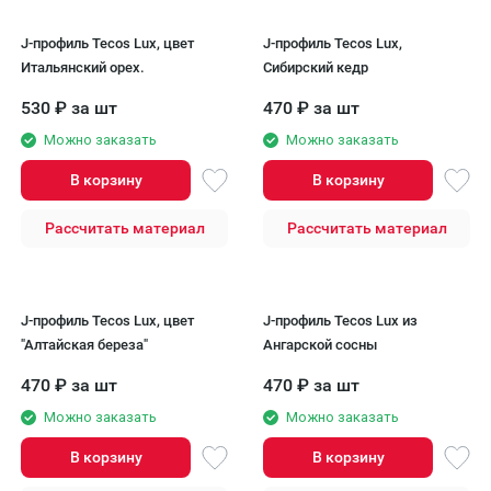
J-профиль Tecos Lux, цвет
J-профиль Tecos Lux,
Итальянский орех.
Сибирский кедр
530
₽
за шт
470
₽
за шт
Можно заказать
Можно заказать
В корзину
В корзину
Рассчитать материал
Рассчитать материал
J-профиль Tecos Lux, цвет
J-профиль Tecos Lux из
"Алтайская береза"
Ангарской сосны
470
₽
за шт
470
₽
за шт
Можно заказать
Можно заказать
В корзину
В корзину