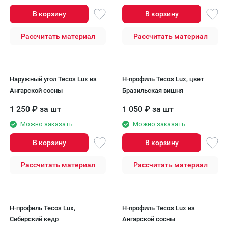
В корзину
В корзину
Рассчитать материал
Рассчитать материал
Наружный угол Tecos Lux из
H-профиль Tecos Lux, цвет
Ангарской сосны
Бразильская вишня
1 250
₽
за шт
1 050
₽
за шт
Можно заказать
Можно заказать
В корзину
В корзину
Рассчитать материал
Рассчитать материал
H-профиль Tecos Lux,
H-профиль Tecos Lux из
Сибирский кедр
Ангарской сосны