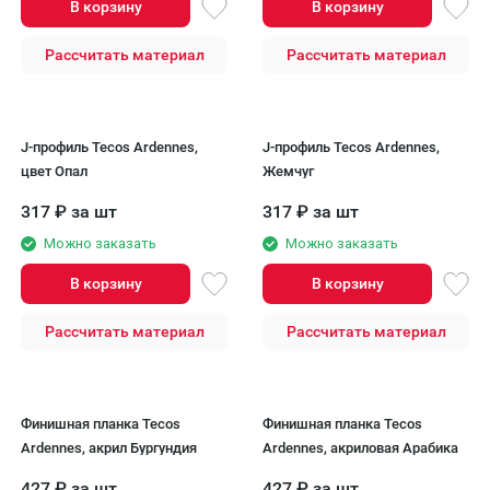
В корзину
В корзину
Рассчитать материал
Рассчитать материал
J-профиль Tecos Ardennes,
J-профиль Tecos Ardennes,
цвет Опал
Жемчуг
317
₽
за шт
317
₽
за шт
Можно заказать
Можно заказать
В корзину
В корзину
Рассчитать материал
Рассчитать материал
Финишная планка Tecos
Финишная планка Tecos
Ardennes, акрил Бургундия
Ardennes, акриловая Арабика
427
₽
за шт
427
₽
за шт