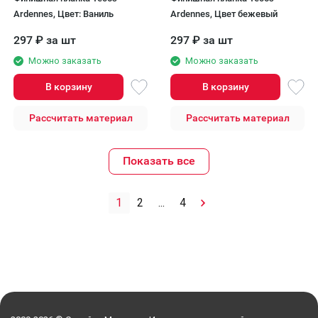
Ardennes, Цвет: Ваниль
Ardennes, Цвет бежевый
297
₽
за шт
297
₽
за шт
Можно заказать
Можно заказать
В корзину
В корзину
Рассчитать материал
Рассчитать материал
Показать все
1
2
...
4