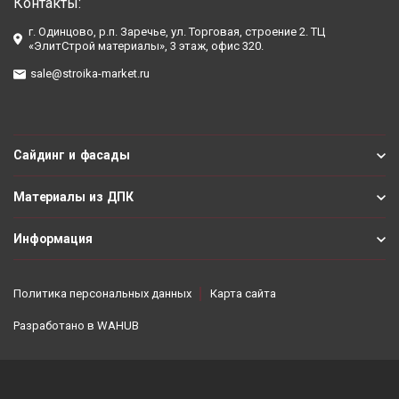
Контакты:
г. Одинцово, р.п. Заречье, ул. Торговая, строение 2. ТЦ
«ЭлитСтрой материалы», 3 этаж, офис 320.
sale@stroika-market.ru
Сайдинг и фасады
Материалы из ДПК
Информация
Политика персональных данных
Карта сайта
Разработано в
WAHUB