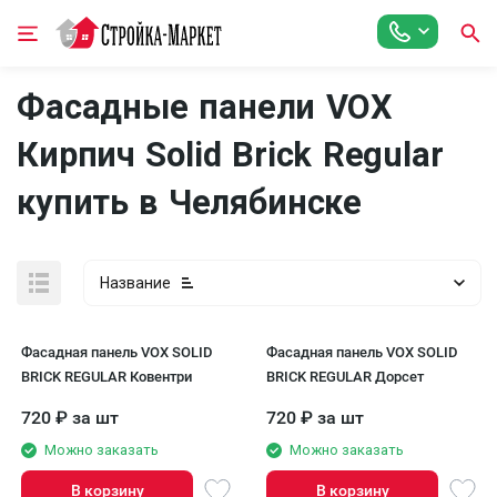
Фасадные панели VOX
Кирпич Solid Brick Regular
купить в Челябинске
Название
Фасадная панель VOX SOLID
Фасадная панель VOX SOLID
BRICK REGULAR Ковентри
BRICK REGULAR Дорсет
720
₽
за шт
720
₽
за шт
Можно заказать
Можно заказать
В корзину
В корзину