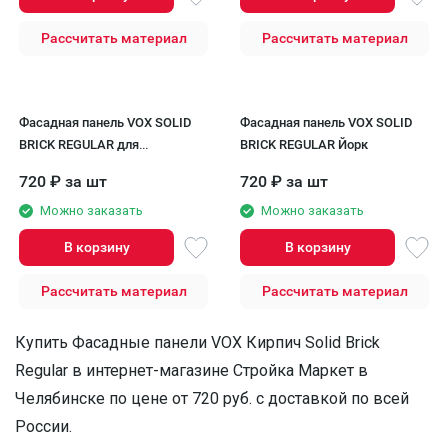
Рассчитать материал
Рассчитать материал
Фасадная панель VOX SOLID
Фасадная панель VOX SOLID
BRICK REGULAR для
BRICK REGULAR Йорк
экстерьера
720
₽
за шт
720
₽
за шт
Можно заказать
Можно заказать
В корзину
В корзину
Рассчитать материал
Рассчитать материал
Купить Фасадные панели VOX Кирпич Solid Brick
Regular в интернет-магазине Стройка Маркет в
Челябинске по цене от 720 руб. с доставкой по всей
России.