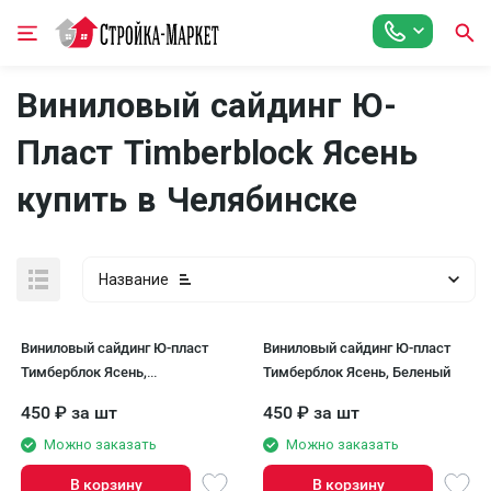
Виниловый сайдинг Ю-
Пласт Timberblock Ясень
купить в Челябинске
Название
Виниловый сайдинг Ю-пласт
Виниловый сайдинг Ю-пласт
Тимберблок Ясень,
Тимберблок Ясень, Беленый
Золотистый
450
₽
за шт
450
₽
за шт
Можно заказать
Можно заказать
В корзину
В корзину