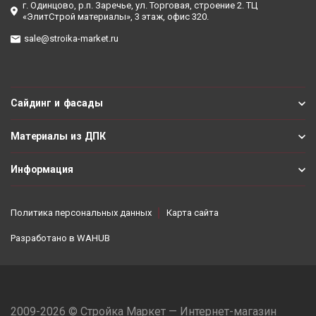
г. Одинцово, р.п. Заречье, ул. Торговая, строение 2. ТЦ
«ЭлитСтрой материалы», 3 этаж, офис 320.
sale@stroika-market.ru
Сайдинг и фасады
Материалы из ДПК
Информация
Политика персональных данных
Карта сайта
Разработано в
WAHUB
2009-2026 © Стройка Маркет — Интернет-магазин