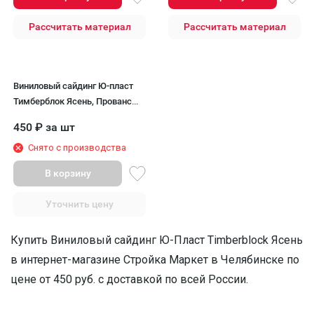
Рассчитать материал
Рассчитать материал
Виниловый сайдинг Ю-пласт
Тимберблок Ясень, Прованс
зеленый
450
₽
за шт
Снято с производства
В корзину
Уточнить цену
Купить Виниловый сайдинг Ю-Пласт Timberblock Ясень
в интернет-магазине Стройка Маркет в Челябинске по
цене от 450 руб. с доставкой по всей России.