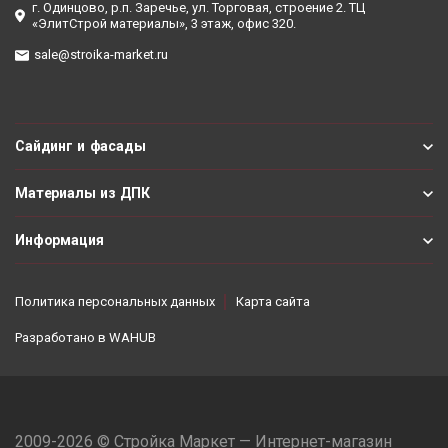
г. Одинцово, р.п. Заречье, ул. Торговая, строение 2. ТЦ
«ЭлитСтрой материалы», 3 этаж, офис 320.
sale@stroika-market.ru
Сайдинг и фасады
Материалы из ДПК
Информация
Политика персональных данных
Карта сайта
Разработано в
WAHUB
2009-2026 © Стройка Маркет — Интернет-магазин