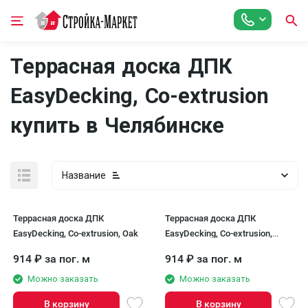
Террасная доска ДПК
EasyDecking, Co-extrusion
купить в Челябинске
Название
Террасная доска ДПК
Террасная доска ДПК
EasyDecking, Co-extrusion, Oak
EasyDecking, Co-extrusion,
Driftwood
914
₽
за пог. м
914
₽
за пог. м
Можно заказать
Можно заказать
В корзину
В корзину