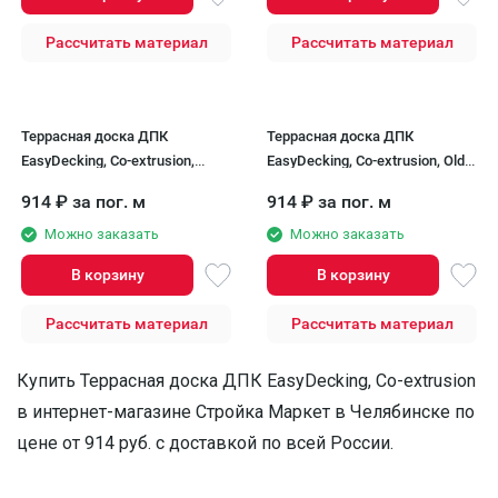
Рассчитать материал
Рассчитать материал
Террасная доска ДПК
Террасная доска ДПК
EasyDecking, Co-extrusion,
EasyDecking, Co-extrusion, Old
Chestnut
Barn
914
₽
за пог. м
914
₽
за пог. м
Можно заказать
Можно заказать
В корзину
В корзину
Рассчитать материал
Рассчитать материал
Купить Террасная доска ДПК EasyDecking, Co-extrusion
в интернет-магазине Стройка Маркет в Челябинске по
цене от 914 руб. с доставкой по всей России.