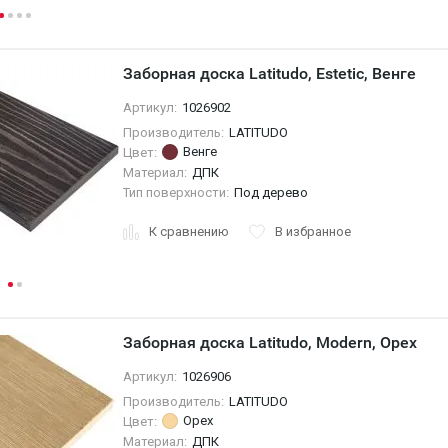
Заборная доска Latitudo, Estetic, Венге
Артикул:
1026902
Производитель:
LATITUDO
Венге
Цвет:
Материал:
ДПК
Тип поверхности:
Под дерево
К сравнению
В избранное
Заборная доска Latitudo, Modern, Орех
Артикул:
1026906
Производитель:
LATITUDO
Орех
Цвет:
Материал:
ДПК