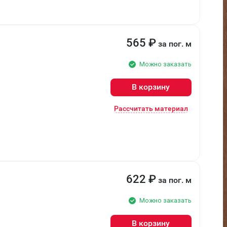
565
₽
за пог. м
Можно заказать
В корзину
Рассчитать материал
622
₽
за пог. м
Можно заказать
В корзину