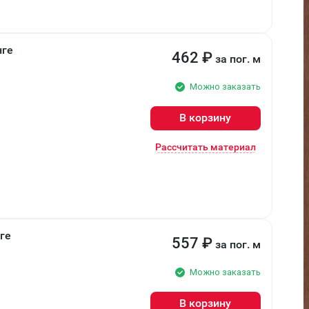
нге
462
₽
за пог. м
Можно заказать
В корзину
Рассчитать материал
ге
557
₽
за пог. м
Можно заказать
В корзину