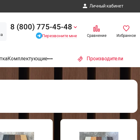
Личный кабинет
8 (800) 775-45-48
са
Перезвоните мне
Сравнение
Избранное
тка
Комплектующие
Производители