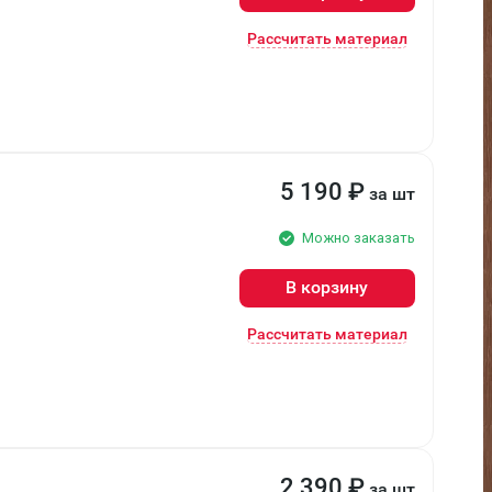
Рассчитать материал
5 190
₽
за шт
Можно заказать
В корзину
Рассчитать материал
2 390
₽
за шт