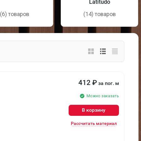
Latitudo
(6) товаров
(14) товаров
412
₽
за пог. м
Можно заказать
В корзину
Рассчитать материал