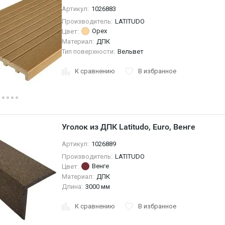
Артикул:
1026883
Производитель:
LATITUDO
Орех
Цвет:
Материал:
ДПК
Тип поверхности:
Вельвет
К сравнению
В избранное
Уголок из ДПК Latitudo, Euro, Венге
Артикул:
1026889
Производитель:
LATITUDO
Венге
Цвет:
Материал:
ДПК
Длина:
3000 мм
К сравнению
В избранное