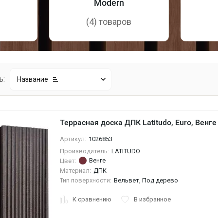
Modern
в
(4) товаров
ь:
Название
Террасная доска ДПК Latitudo, Euro, Венге
Артикул:
1026853
Производитель:
LATITUDO
Венге
Цвет:
Материал:
ДПК
Тип поверхности:
Вельвет, Под дерево
К сравнению
В избранное