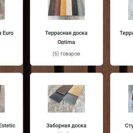
 Euro
Террасная доска
Терр
Optima
в
(6) товаров
stetic
Заборная доска
Ст