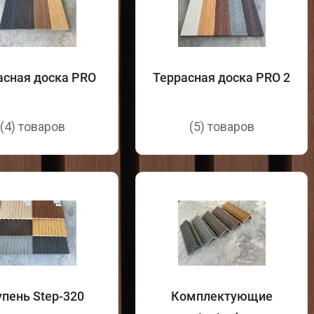
асная доска PRO
Террасная доска PRO 2
(4) товаров
(5) товаров
упень Step-320
Комплектующие