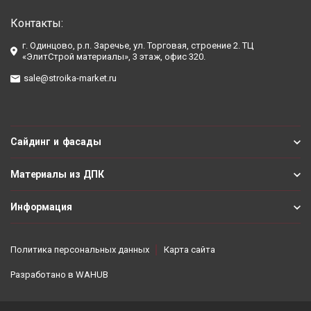
Контакты:
г. Одинцово, р.п. Заречье, ул. Торговая, строение 2. ТЦ
«ЭлитСтрой материалы», 3 этаж, офис 320.
sale@stroika-market.ru
Сайдинг и фасады
Материалы из ДПК
Информация
Политика персональных данных
Карта сайта
Разработано в
WAHUB