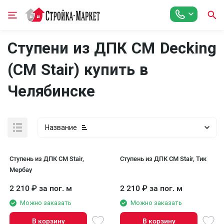
Ступени из ДПК CM Decking
(CM Stair) купить в
Челябинске
Название
Ступень из ДПК CM Stair,
Ступень из ДПК CM Stair, Тик
Мербау
2 210
₽
за пог. м
2 210
₽
за пог. м
Можно заказать
Можно заказать
В корзину
В корзину