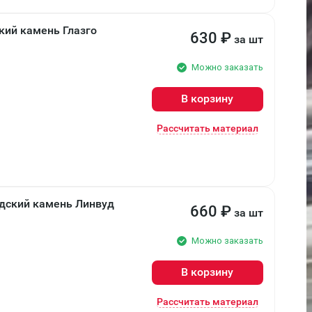
кий камень Глазго
630
₽
за шт
Можно заказать
В корзину
Рассчитать материал
дский камень Линвуд
660
₽
за шт
Можно заказать
В корзину
Рассчитать материал