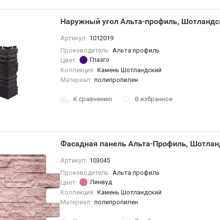
Наружный угол Альта-профиль, Шотландс
Артикул:
1012019
Производитель:
Альта профиль
Глазго
Цвет:
Коллекция:
Камень Шотландский
Материал:
полипропилен
К сравнению
В избранное
Фасадная панель Альта-Профиль, Шотлан
Артикул:
103045
Производитель:
Альта профиль
Линвуд
Цвет:
Коллекция:
Камень Шотландский
Материал:
полипропилен