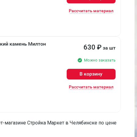
Рассчитать материал
кий камень Милтон
630
₽
за шт
Можно заказать
В корзину
Рассчитать материал
т-магазине Стройка Маркет в Челябинске по цене