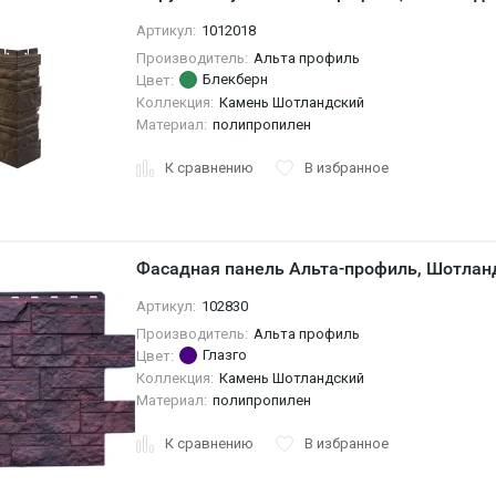
Артикул:
1012018
Производитель:
Альта профиль
Блекберн
Цвет:
Коллекция:
Камень Шотландский
Материал:
полипропилен
К сравнению
В избранное
Фасадная панель Альта-профиль, Шотлан
Артикул:
102830
Производитель:
Альта профиль
Глазго
Цвет:
Коллекция:
Камень Шотландский
Материал:
полипропилен
К сравнению
В избранное