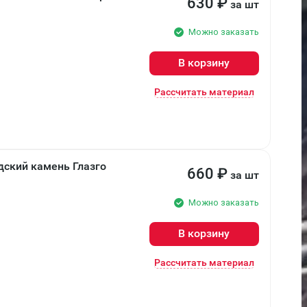
630
₽
за шт
Можно заказать
В корзину
Рассчитать материал
дский камень Глазго
660
₽
за шт
Можно заказать
В корзину
Рассчитать материал