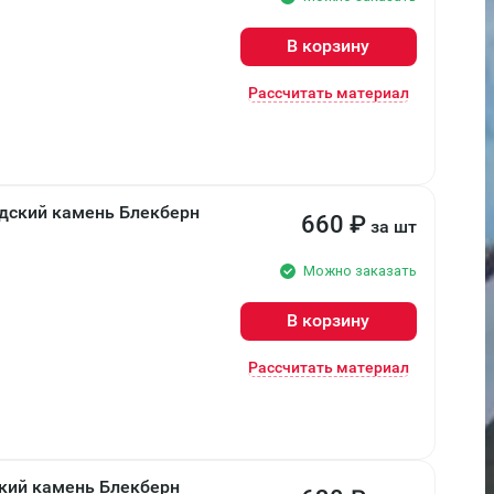
В корзину
Рассчитать материал
дский камень Блекберн
660
₽
за шт
Можно заказать
В корзину
Рассчитать материал
кий камень Блекберн