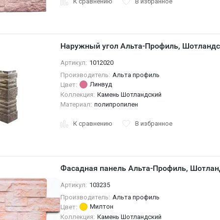
К сравнению
В избранное
Наружный угол Альта-Профиль, Шотландс
Артикул:
1012020
Производитель:
Альта профиль
Линвуд
Цвет:
Коллекция:
Камень Шотландский
Материал:
полипропилен
К сравнению
В избранное
Фасадная панель Альта-Профиль, Шотлан
Артикул:
103235
Производитель:
Альта профиль
Милтон
Цвет:
Коллекция:
Камень Шотландский