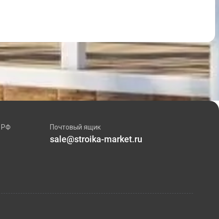
 РФ
Почтовый ящик
sale@stroika-market.ru