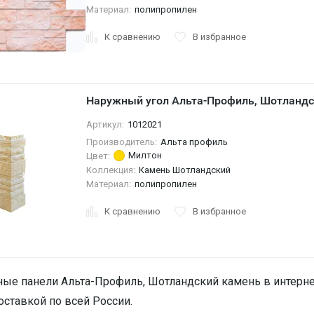
Материал:
полипропилен
К сравнению
В избранное
Наружный угол Альта-Профиль, Шотландс
Артикул:
1012021
Производитель:
Альта профиль
Милтон
Цвет:
Коллекция:
Камень Шотландский
Материал:
полипропилен
К сравнению
В избранное
ые панели Альта-Профиль, Шотландский камень в интерне
доставкой по всей России.