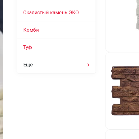
Скалистый камень ЭКО
Комби
Туф
Ещё