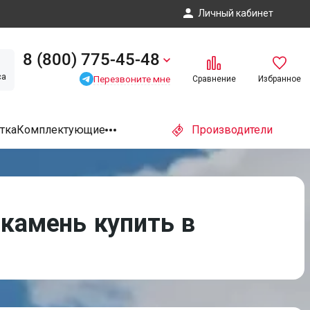
Личный кабинет
8 (800) 775-45-48
са
Перезвоните мне
Сравнение
Избранное
тка
Комплектующие
Производители
камень купить в