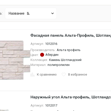
ь:
Название
Фасадная панель Альта-Профиль, Шотлан
Артикул:
1012016
Производитель:
Альта профиль
Абердин
Цвет:
Коллекция:
Камень Шотландский
Материал:
полипропилен
К сравнению
В избранное
Наружный угол Альта-профиль, Шотландс
Артикул:
1012017