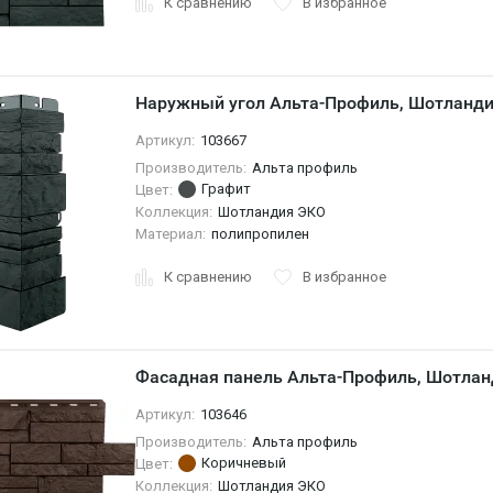
К сравнению
В избранное
Наружный угол Альта-Профиль, Шотланди
Артикул:
103667
Производитель:
Альта профиль
Графит
Цвет:
Коллекция:
Шотландия ЭКО
Материал:
полипропилен
К сравнению
В избранное
Фасадная панель Альта-Профиль, Шотла
Артикул:
103646
Производитель:
Альта профиль
Коричневый
Цвет:
Коллекция:
Шотландия ЭКО