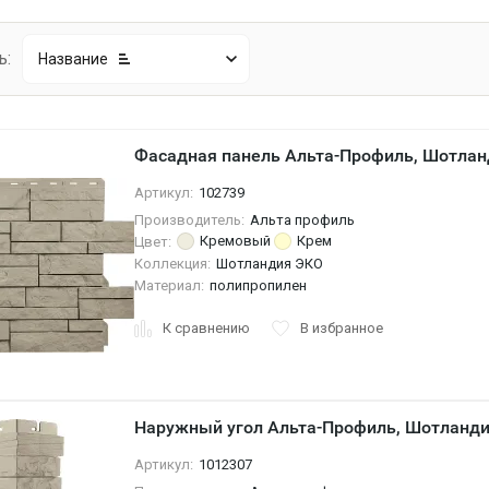
ь:
Название
Фасадная панель Альта-Профиль, Шотла
Артикул:
102739
Производитель:
Альта профиль
Кремовый
Крем
Цвет:
Коллекция:
Шотландия ЭКО
Материал:
полипропилен
К сравнению
В избранное
Наружный угол Альта-Профиль, Шотланд
Артикул:
1012307