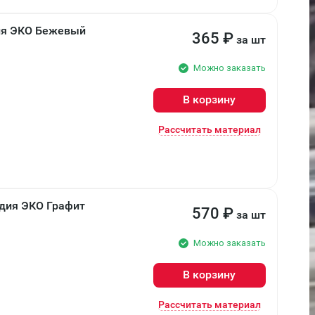
ия ЭКО Бежевый
365
₽
за шт
Можно заказать
В корзину
Рассчитать материал
дия ЭКО Графит
570
₽
за шт
Можно заказать
В корзину
Рассчитать материал