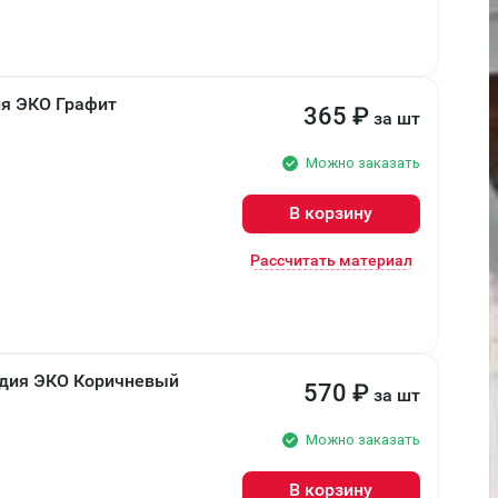
я ЭКО Графит
365
₽
за шт
Можно заказать
В корзину
Рассчитать материал
ндия ЭКО Коричневый
570
₽
за шт
Можно заказать
В корзину