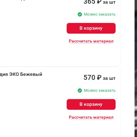
365
₽
за шт
Можно заказать
В корзину
Рассчитать материал
ндия ЭКО Бежевый
570
₽
за шт
Можно заказать
В корзину
Рассчитать материал