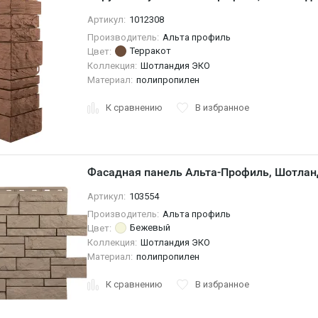
Артикул:
1012308
Производитель:
Альта профиль
Терракот
Цвет:
Коллекция:
Шотландия ЭКО
Материал:
полипропилен
К сравнению
В избранное
Фасадная панель Альта-Профиль, Шотла
Артикул:
103554
Производитель:
Альта профиль
Бежевый
Цвет:
Коллекция:
Шотландия ЭКО
Материал:
полипропилен
К сравнению
В избранное