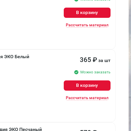
В корзину
Рассчитать материал
ия ЭКО Белый
365
₽
за шт
Можно заказать
В корзину
Рассчитать материал
ндия ЭКО Песчаный