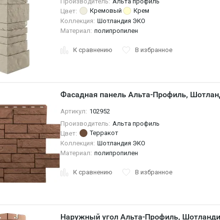
Производитель:
Альта профиль
Кремовый
Крем
Цвет:
Коллекция:
Шотландия ЭКО
Материал:
полипропилен
К сравнению
В избранное
Фасадная панель Альта-Профиль, Шотла
Артикул:
102952
Производитель:
Альта профиль
Терракот
Цвет:
Коллекция:
Шотландия ЭКО
Материал:
полипропилен
К сравнению
В избранное
Наружный угол Альта-Профиль, Шотланд