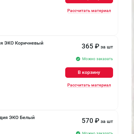
Рассчитать материал
ия ЭКО Коричневый
365
₽
за шт
Можно заказать
В корзину
Рассчитать материал
ндия ЭКО Белый
570
₽
за шт
Можно заказать