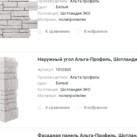
Производитель:
Альта профиль
Белый
Цвет:
Коллекция:
Шотландия ЭКО
Материал:
полипропилен
К сравнению
В избранное
Наружный угол Альта-Профиль, Шотланд
Артикул:
1012305
Производитель:
Альта профиль
Белый
Цвет:
Коллекция:
Шотландия ЭКО
Материал:
полипропилен
К сравнению
В избранное
Фасадная панель Альта-Профиль, Шотла