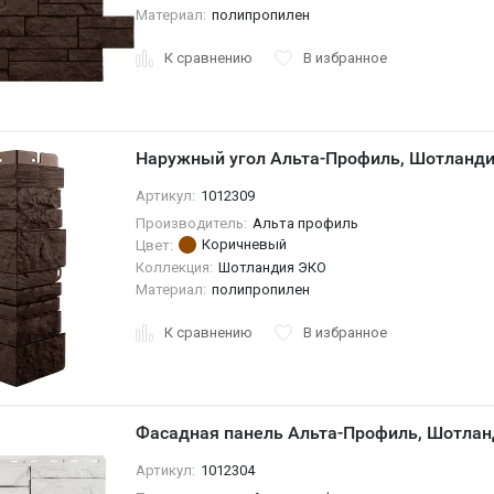
Материал:
полипропилен
К сравнению
В избранное
Наружный угол Альта-Профиль, Шотланд
Артикул:
1012309
Производитель:
Альта профиль
Коричневый
Цвет:
Коллекция:
Шотландия ЭКО
Материал:
полипропилен
К сравнению
В избранное
Фасадная панель Альта-Профиль, Шотла
Артикул:
1012304