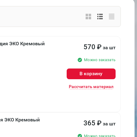
ндия ЭКО Кремовый
570
₽
за шт
Можно заказать
В корзину
Рассчитать материал
ия ЭКО Кремовый
365
₽
за шт
Можно заказать