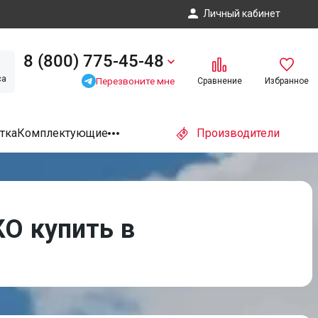
Личный кабинет
8 (800) 775-45-48
са
Перезвоните мне
Сравнение
Избранное
тка
Комплектующие
Производители
О купить в