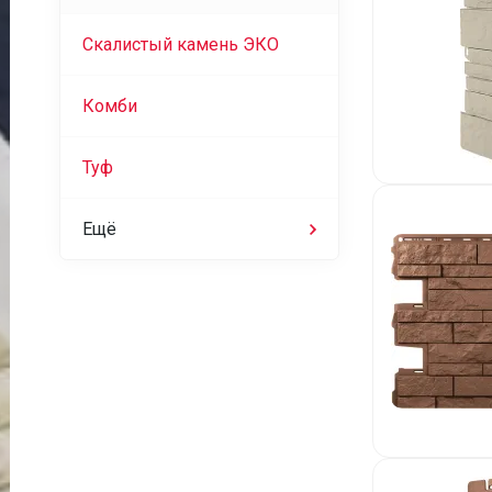
Скалистый камень ЭКО
Комби
Туф
Ещё