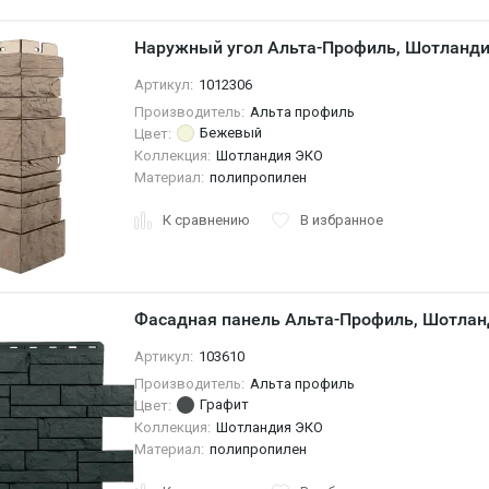
Наружный угол Альта-Профиль, Шотланд
Артикул:
1012306
Производитель:
Альта профиль
Бежевый
Цвет:
Коллекция:
Шотландия ЭКО
Материал:
полипропилен
К сравнению
В избранное
Фасадная панель Альта-Профиль, Шотлан
Артикул:
103610
Производитель:
Альта профиль
Графит
Цвет:
Коллекция:
Шотландия ЭКО
Материал:
полипропилен