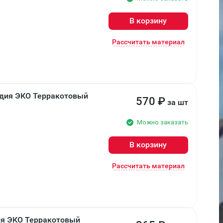
В корзину
Рассчитать материал
ндия ЭКО Терракотовый
570
₽
за шт
Можно заказать
В корзину
Рассчитать материал
ия ЭКО Терракотовый