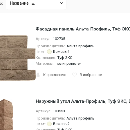
ь:
Название
Фасадная панель Альта-Профиль, Туф ЭК
Артикул:
102735
Производитель:
Альта профиль
Бежевый
Цвет:
Коллекция:
Туф ЭКО
Материал:
полипропилен
К сравнению
В избранное
Наружный угол Альта-Профиль, Туф ЭКО,
Артикул:
103553
Производитель:
Альта профиль
Бежевый
Цвет:
Коллекция:
Туф ЭКО