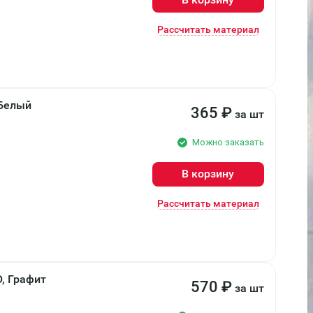
Рассчитать материал
 Белый
365
₽
за шт
Можно заказать
В корзину
Рассчитать материал
, Графит
570
₽
за шт