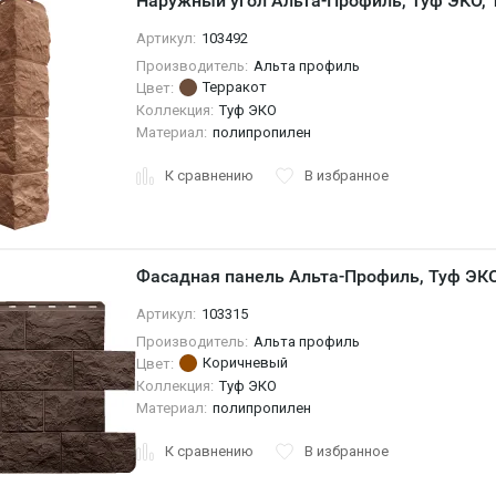
Наружный угол Альта-Профиль, Туф ЭКО,
Артикул:
103492
Производитель:
Альта профиль
Терракот
Цвет:
Коллекция:
Туф ЭКО
Материал:
полипропилен
К сравнению
В избранное
Фасадная панель Альта-Профиль, Туф ЭК
Артикул:
103315
Производитель:
Альта профиль
Коричневый
Цвет:
Коллекция:
Туф ЭКО
Материал:
полипропилен
К сравнению
В избранное