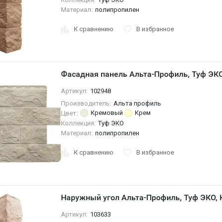
Материал:
полипропилен
К сравнению
В избранное
Фасадная панель Альта-Профиль, Туф ЭК
Артикул:
102948
Производитель:
Альта профиль
Кремовый
Крем
Цвет:
Коллекция:
Туф ЭКО
Материал:
полипропилен
К сравнению
В избранное
Наружный угол Альта-Профиль, Туф ЭКО,
Артикул:
103633