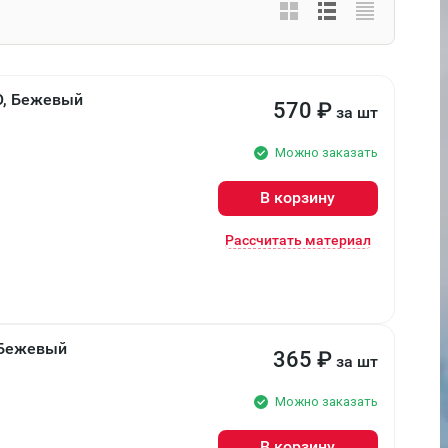
О, Бежевый
570
₽
за шт
Можно заказать
В корзину
Рассчитать материал
 Бежевый
365
₽
за шт
Можно заказать
В корзину