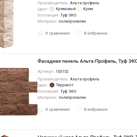
Производитель:
Альта профиль
Кремовый
Крем
Цвет:
Коллекция:
Туф ЭКО
Материал:
полипропилен
К сравнению
В избранное
Фасадная панель Альта-Профиль, Туф ЭК
Артикул:
103152
Производитель:
Альта профиль
Терракот
Цвет:
Коллекция:
Туф ЭКО
Материал:
полипропилен
К сравнению
В избранное