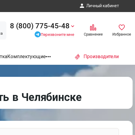
Личный кабинет
8 (800) 775-45-48
са
Перезвоните мне
Сравнение
Избранное
тка
Комплектующие
Производители
ть в Челябинске