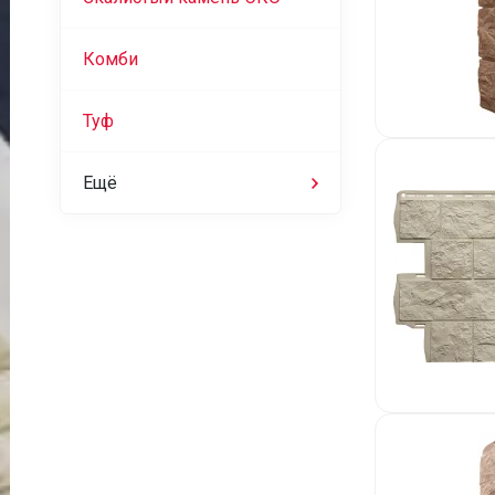
Комби
Туф
Ещё