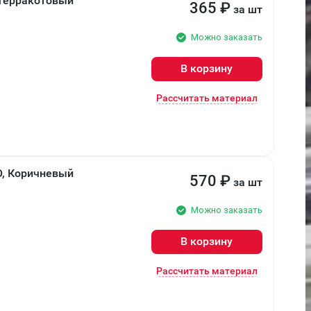
 Терракотовый
365
₽
за шт
Можно заказать
В корзину
Рассчитать материал
О, Коричневый
570
₽
за шт
Можно заказать
В корзину
Рассчитать материал