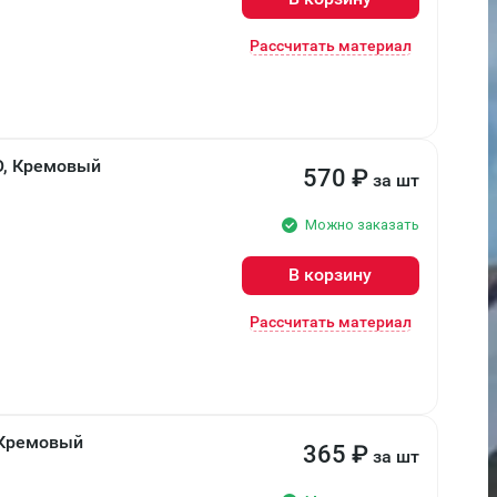
Рассчитать материал
О, Кремовый
570
₽
за шт
Можно заказать
В корзину
Рассчитать материал
 Кремовый
365
₽
за шт