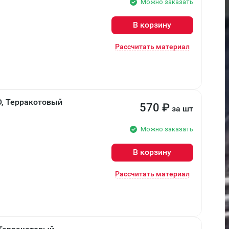
Можно заказать
В корзину
Рассчитать материал
О, Терракотовый
570
₽
за шт
Можно заказать
В корзину
Рассчитать материал