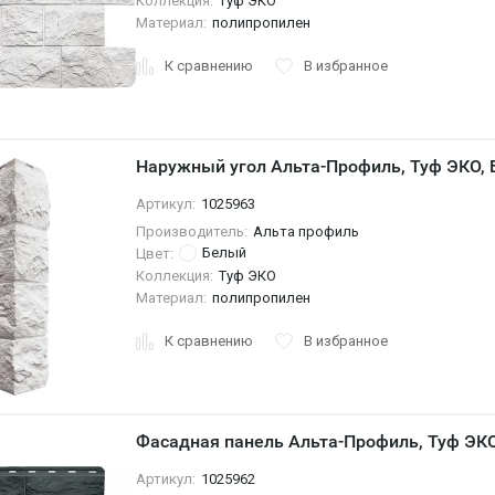
Коллекция:
Туф ЭКО
Материал:
полипропилен
К сравнению
В избранное
Наружный угол Альта-Профиль, Туф ЭКО,
Артикул:
1025963
Производитель:
Альта профиль
Белый
Цвет:
Коллекция:
Туф ЭКО
Материал:
полипропилен
К сравнению
В избранное
Фасадная панель Альта-Профиль, Туф ЭКО
Артикул:
1025962