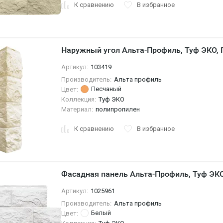
К сравнению
В избранное
Наружный угол Альта-Профиль, Туф ЭКО,
Артикул:
103419
Производитель:
Альта профиль
Песчаный
Цвет:
Коллекция:
Туф ЭКО
Материал:
полипропилен
К сравнению
В избранное
Фасадная панель Альта-Профиль, Туф ЭК
Артикул:
1025961
Производитель:
Альта профиль
Белый
Цвет: