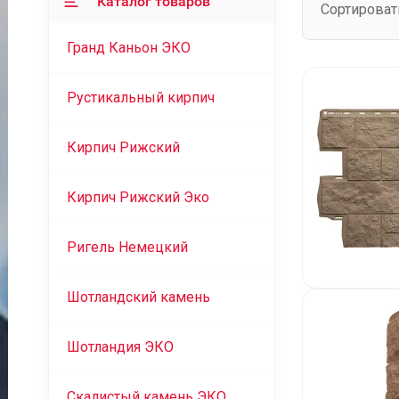
Каталог товаров
Сортироват
Гранд Каньон ЭКО
Рустикальный кирпич
Кирпич Рижский
Кирпич Рижский Эко
Ригель Немецкий
Шотландский камень
Шотландия ЭКО
Скалистый камень ЭКО