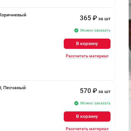
 Коричневый
365
₽
за шт
Можно заказать
В корзину
Рассчитать материал
О, Песчаный
570
₽
за шт
Можно заказать
В корзину
Рассчитать материал