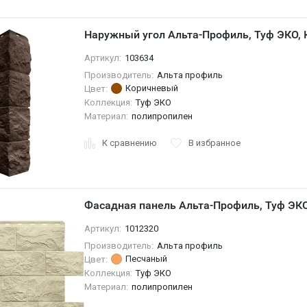
Наружный угол Альта-Профиль, Туф ЭКО,
Артикул:
103634
Производитель:
Альта профиль
Коричневый
Цвет:
Коллекция:
Туф ЭКО
Материал:
полипропилен
К сравнению
В избранное
Фасадная панель Альта-Профиль, Туф ЭК
Артикул:
1012320
Производитель:
Альта профиль
Песчаный
Цвет:
Коллекция:
Туф ЭКО
Материал:
полипропилен