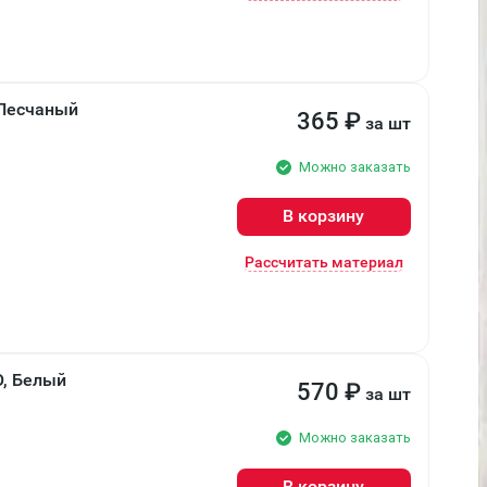
 Песчаный
365
₽
за шт
Можно заказать
В корзину
Рассчитать материал
О, Белый
570
₽
за шт
Можно заказать
В корзину