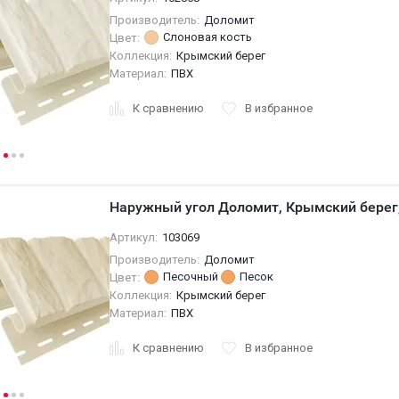
Производитель:
Доломит
Слоновая кость
Цвет:
Коллекция:
Крымский берег
Материал:
ПВХ
К сравнению
В избранное
Наружный угол Доломит, Крымский берег
Артикул:
103069
Производитель:
Доломит
Песочный
Песок
Цвет:
Коллекция:
Крымский берег
Материал:
ПВХ
К сравнению
В избранное