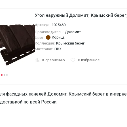
Угол наружный Доломит, Крымский берег
Артикул:
1025460
Производитель:
Доломит
Корица
Цвет:
Коллекция:
Крымский берег
Материал:
ПВХ
К сравнению
В избранное
ля фасадных панелей Доломит, Крымский берег в интерне
с доставкой по всей России.