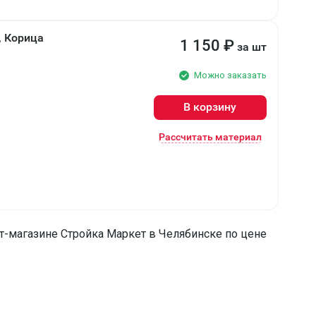
, Корица
1 150
₽
за шт
Можно заказать
В корзину
Рассчитать материал
т-магазине Стройка Маркет в Челябинске по цене