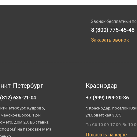
Звонок бесплатный по
8 (800) 775-45-48
Заказать звонок
нкт-Петербург
Краснодар
 (812) 635-21-04
+7 (999) 099-20-36
кт-Петербург, Кудрово,
г. Краснодар, посёлок Юж
манское шоссе, 12-й
ул.Советская 33/5
ометр, дом 23. Выставка
Пн-Сб 10:00-17:00, Вс 10:0
сподом" на парковке Мега
Показать на карте
бенко