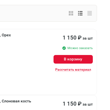
, Орех
1 150
₽
за шт
Можно заказать
В корзину
Рассчитать материал
 Слоновая кость
1 150
₽
за шт