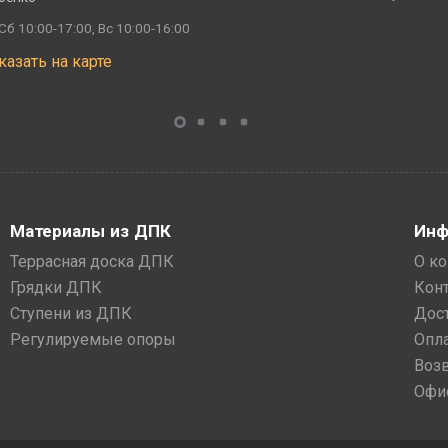
Сб 10:00-17:00, Вс 10:00-16:00
казать на карте
Материалы из ДПК
Инф
Террасная доска ДПК
О к
Грядки ДПК
Кон
Ступени из ДПК
Дос
Регулируемые опоры
Опл
Воз
Офи