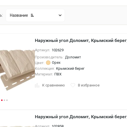
ь:
Название
Наружный угол Доломит, Крымский берег
Артикул:
102629
Производитель:
Доломит
Орех
Цвет:
Коллекция:
Крымский берег
Материал:
ПВХ
К сравнению
В избранное
Наружный угол Доломит, Крымский берег,
Артикул:
102858