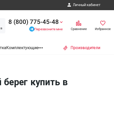
Личный кабинет
8 (800) 775-45-48
са
Перезвоните мне
Сравнение
Избранное
тка
Комплектующие
Производители
берег купить в