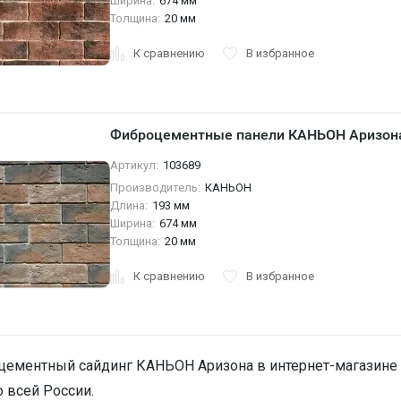
Ширина:
674 мм
Толщина:
20 мм
К сравнению
В избранное
Фиброцементные панели КАНЬОН Аризона
Артикул:
103689
Производитель:
КАНЬОН
Длина:
193 мм
Ширина:
674 мм
Толщина:
20 мм
К сравнению
В избранное
ементный сайдинг КАНЬОН Аризона в интернет-магазине Ст
о всей России.