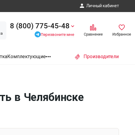
Личный кабинет
8 (800) 775-45-48
са
Перезвоните мне
Сравнение
Избранное
тка
Комплектующие
Производители
ть в Челябинске