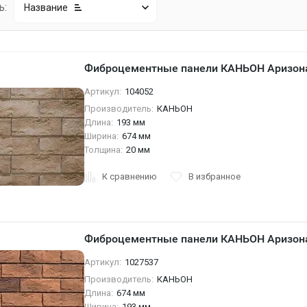
ь:
Название
Фиброцементные панели КАНЬОН Аризона
Артикул:
104052
Производитель:
КАНЬОН
Длина:
193 мм
Ширина:
674 мм
Толщина:
20 мм
К сравнению
В избранное
Фиброцементные панели КАНЬОН Аризона
Артикул:
1027537
Производитель:
КАНЬОН
Длина:
674 мм
Ширина:
193 мм