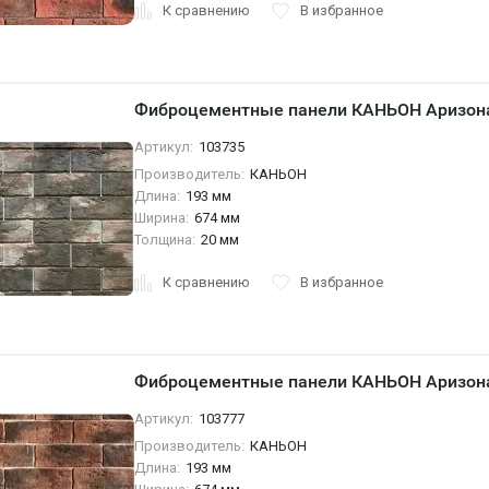
К сравнению
В избранное
Фиброцементные панели КАНЬОН Аризона
Артикул:
103735
Производитель:
КАНЬОН
Длина:
193 мм
Ширина:
674 мм
Толщина:
20 мм
К сравнению
В избранное
Фиброцементные панели КАНЬОН Аризона
Артикул:
103777
Производитель:
КАНЬОН
Длина:
193 мм