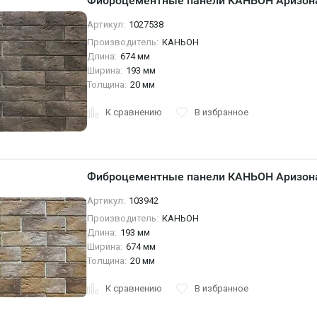
Фиброцементные панели КАНЬОН Аризона
Артикул:
1027538
Производитель:
КАНЬОН
Длина:
674 мм
Ширина:
193 мм
Толщина:
20 мм
К сравнению
В избранное
Фиброцементные панели КАНЬОН Аризона
Артикул:
103942
Производитель:
КАНЬОН
Длина:
193 мм
Ширина:
674 мм
Толщина:
20 мм
К сравнению
В избранное