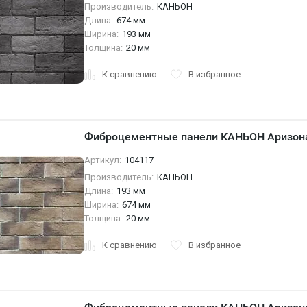
Производитель:
КАНЬОН
Длина:
674 мм
Ширина:
193 мм
Толщина:
20 мм
К сравнению
В избранное
Фиброцементные панели КАНЬОН Аризона
Артикул:
104117
Производитель:
КАНЬОН
Длина:
193 мм
Ширина:
674 мм
Толщина:
20 мм
К сравнению
В избранное