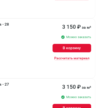
 - 28
3 150
₽
за м²
Можно заказать
В корзину
Рассчитать материал
 - 27
3 150
₽
за м²
Можно заказать
В корзину