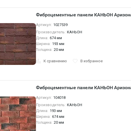
Фиброцементные панели КАНЬОН Аризона
Артикул:
1027539
Производитель:
КАНЬОН
Длина:
674 мм
Ширина:
193 мм
Толщина:
20 мм
К сравнению
В избранное
Фиброцементные панели КАНЬОН Аризона
Артикул:
104018
Производитель:
КАНЬОН
Длина:
193 мм
Ширина:
674 мм
Толщина:
20 мм