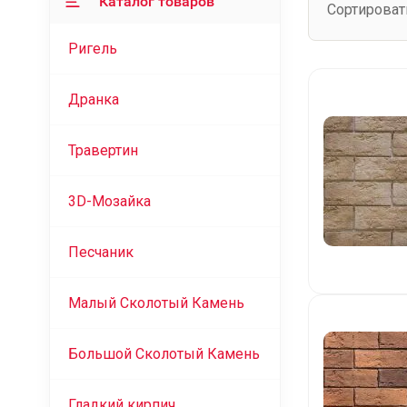
Каталог товаров
Сортироват
Ригель
Дранка
Травертин
3D-Мозайка
Песчаник
Малый Сколотый Камень
Большой Сколотый Камень
Гладкий кирпич