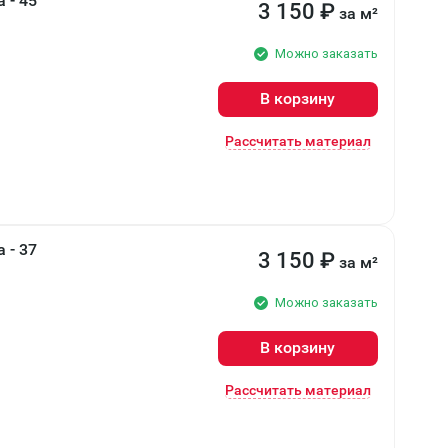
 - 45
3 150
₽
за м²
Можно заказать
В корзину
Рассчитать материал
 - 37
3 150
₽
за м²
Можно заказать
В корзину
Рассчитать материал