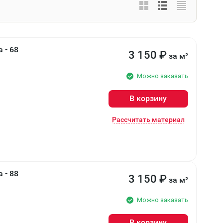
 - 68
3 150
₽
за м²
Можно заказать
В корзину
Рассчитать материал
 - 88
3 150
₽
за м²
Можно заказать
В корзину