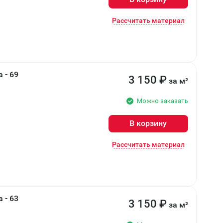
Рассчитать материал
 - 69
3 150
₽
за м²
Можно заказать
В корзину
Рассчитать материал
 - 63
3 150
₽
за м²