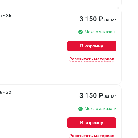
 - 36
3 150
₽
за м²
Можно заказать
В корзину
Рассчитать материал
 - 32
3 150
₽
за м²
Можно заказать
В корзину
Рассчитать материал