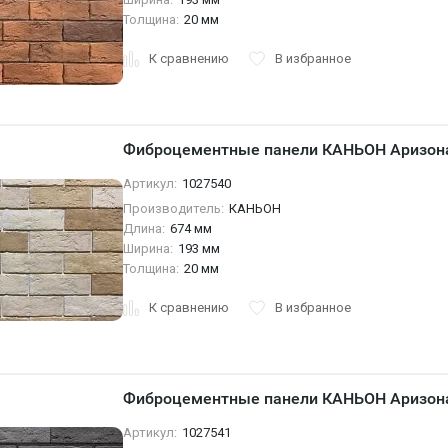
Толщина:
20 мм
К сравнению
В избранное
Фиброцементные панели КАНЬОН Аризона
Артикул:
1027540
Производитель:
КАНЬОН
Длина:
674 мм
Ширина:
193 мм
Толщина:
20 мм
К сравнению
В избранное
Фиброцементные панели КАНЬОН Аризона
Артикул:
1027541