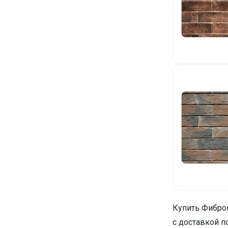
Купить Фиброц
с доставкой п