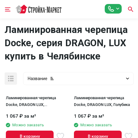
Ламинированная черепица
Docke, серия DRAGON, LUX
купить в Челябинске
Название
Ламинированная черепица
Ламинированная черепица
Docke, DRAGON LUX,
Docke, DRAGON LUX, Голубика
Бальзамик
1 067
₽
за м²
1 067
₽
за м²
Можно заказать
Можно заказать
В корзину
В корзину