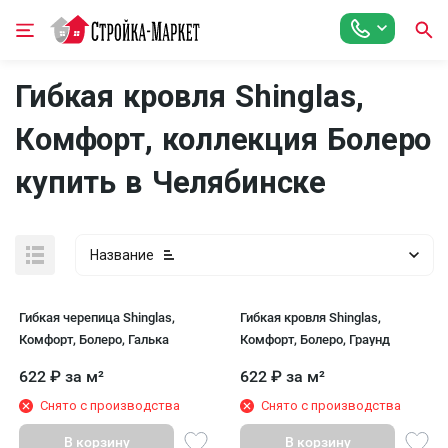
Гибкая кровля Shinglas,
Комфорт, коллекция Болеро
купить в Челябинске
Название
Гибкая черепица Shinglas,
Гибкая кровля Shinglas,
Комфорт, Болеро, Галька
Комфорт, Болеро, Граунд
622
₽
за м²
622
₽
за м²
Снято с производства
Снято с производства
В корзину
В корзину