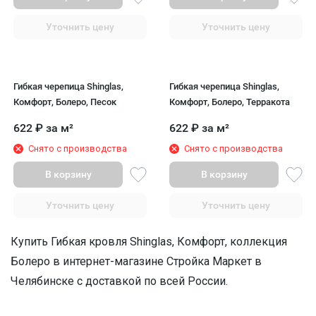
Уточнить цену
Уточнить цену
Гибкая черепица Shinglas,
Гибкая черепица Shinglas,
Комфорт, Болеро, Песок
Комфорт, Болеро, Терракота
622
₽
за м²
622
₽
за м²
Снято с производства
Снято с производства
В корзину
В корзину
Уточнить цену
Уточнить цену
Купить Гибкая кровля Shinglas, Комфорт, коллекция
Болеро в интернет-магазине Стройка Маркет в
Челябинске с доставкой по всей России.