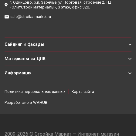
г. Одинцово, р.п. Заречье, ул. Торговая, строение 2. ТЦ
«ЭлитСтрой материалы», 3 этаж, офис 320.
sale@stroika-market.ru
Сайдинг и фасады
Материалы из ДПК
Информация
Политика персональных данных
Карта сайта
Разработано в
WAHUB
2009-2026 © Стройка Маркет — Интернет-магазин