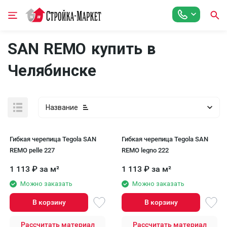
SAN REMO купить в
Челябинске
Название
Гибкая черепица Tegola SAN
Гибкая черепица Tegola SAN
REMO pelle 227
REMO legno 222
1 113
₽
за м²
1 113
₽
за м²
Можно заказать
Можно заказать
В корзину
В корзину
Рассчитать материал
Рассчитать материал