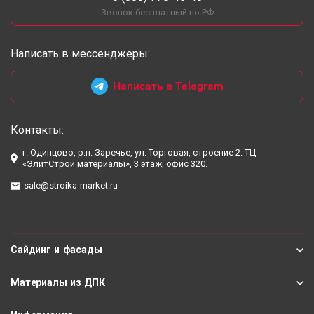
Звонок бесплатный по РФ
Написать в мессенджеры:
Написать в Telegram
Контакты:
г. Одинцово, р.п. Заречье, ул. Торговая, строение 2. ТЦ
«ЭлитСтрой материалы», 3 этаж, офис 320.
sale@stroika-market.ru
Сайдинг и фасады
Материалы из ДПК