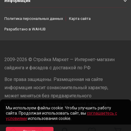
Информация
Политика персональных данных
Карта сайта
Разработано в
WAHUB
2009-2026 © Стройка Маркет — Интернет-магазин
сайдинга и фасадов с доставкой по РФ
Все права защищены. Размещенная на сайте
информация носит ознакомительный характер,
может меняться без предварительного
уведомления, не является публичной офертой.
Мы используем файлы cookie. Чтобы улучшить работу
ООО «Стройка Маркет» | ОГРН: 1235000079918
сайта. Продолжая использовать сайт, вы
соглашаетесь с
условиями
использования cookie.
Разработано в
WAHUB