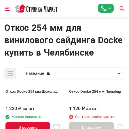
Откос 254 мм для
винилового сайдинга Docke
купить в Челябинске
Название
Откос Docke 254 мм Шоколад
Откос Docke 254 мм Пломбир
1 220
₽
за шт
1 120
₽
за шт
Можно заказать
Снято с производства
В корзину
В корзину