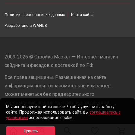
Политика персональных данных
Карта сайта
Разработано в
WAHUB
2009-2026 © Стройка Маркет — Интернет-магазин
сайдинга и фасадов с доставкой по РФ
Все права защищены. Размещенная на сайте
информация носит ознакомительный характер,
может меняться без предварительного
уведомления, не является публичной офертой.
Мы используем файлы cookie. Чтобы улучшить работу
ООО «Стройка Маркет» | ОГРН: 1235000079918
сайта. Продолжая использовать сайт, вы
соглашаетесь с
условиями
использования cookie.
Разработано в
WAHUB