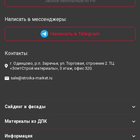
Звонок бесплатный по РФ
Написать в мессенджеры:
Написать в Telegram
Контакты:
г. Одинцово, р.п. Заречье, ул. Торговая, строение 2. ТЦ
«ЭлитСтрой материалы», 3 этаж, офис 320.
sale@stroika-market.ru
Сайдинг и фасады
Материалы из ДПК
Информация