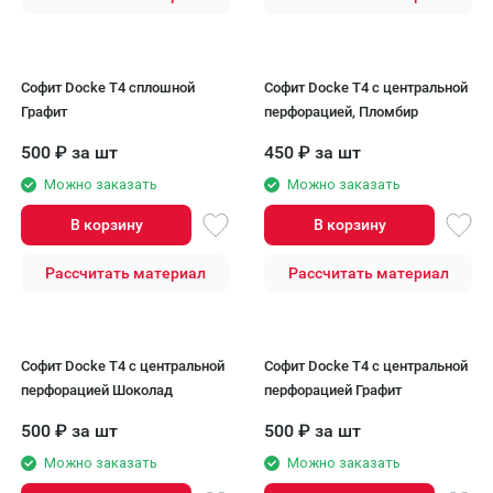
Софит Docke T4 сплошной
Софит Docke T4 с центральной
Графит
перфорацией, Пломбир
500
₽
за шт
450
₽
за шт
Можно заказать
Можно заказать
В корзину
В корзину
Рассчитать материал
Рассчитать материал
Софит Docke T4 с центральной
Софит Docke T4 с центральной
перфорацией Шоколад
перфорацией Графит
500
₽
за шт
500
₽
за шт
Можно заказать
Можно заказать