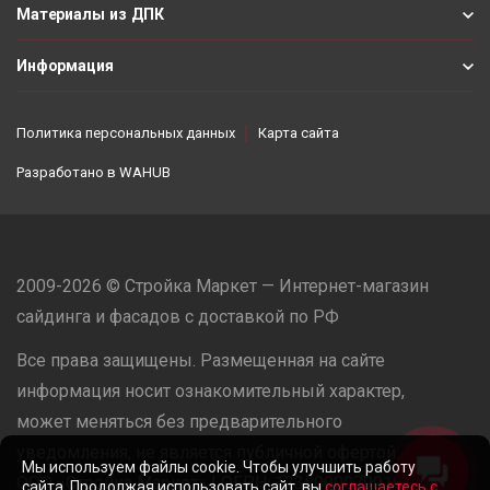
Материалы из ДПК
Информация
Политика персональных данных
Карта сайта
Разработано в
WAHUB
2009-2026 © Стройка Маркет — Интернет-магазин
сайдинга и фасадов с доставкой по РФ
Все права защищены. Размещенная на сайте
информация носит ознакомительный характер,
может меняться без предварительного
уведомления, не является публичной офертой.
Мы используем файлы cookie. Чтобы улучшить работу
ООО «Стройка Маркет» | ОГРН: 1235000079918
сайта. Продолжая использовать сайт, вы
соглашаетесь с