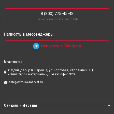
8 (800) 775-45-48
Звонок бесплатный по РФ
Написать в мессенджеры:
Написать в Telegram
Контакты:
г. Одинцово, р.п. Заречье, ул. Торговая, строение 2. ТЦ
«ЭлитСтрой материалы», 3 этаж, офис 320.
sale@stroika-market.ru
Сайдинг и фасады