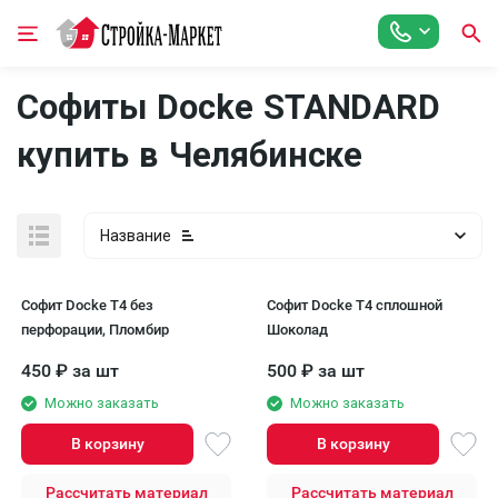
Софиты Docke STANDARD
купить в Челябинске
Название
Софит Docke T4 без
Софит Docke T4 сплошной
перфорации, Пломбир
Шоколад
450
₽
за шт
500
₽
за шт
Можно заказать
Можно заказать
В корзину
В корзину
Рассчитать материал
Рассчитать материал