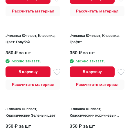
Рассчитать материал
Рассчитать материал
J-планка Ю-пласт, Классика,
J-планка Ю-пласт, Классика,
Цвет: Голубой
Графит
350
₽
за шт
350
₽
за шт
Можно заказать
Можно заказать
В корзину
В корзину
Рассчитать материал
Рассчитать материал
J-планка Ю-пласт,
J-планка Ю-пласт,
Классический Зеленый цвет
Классический коричневый
вариант.
350
₽
за шт
350
₽
за шт