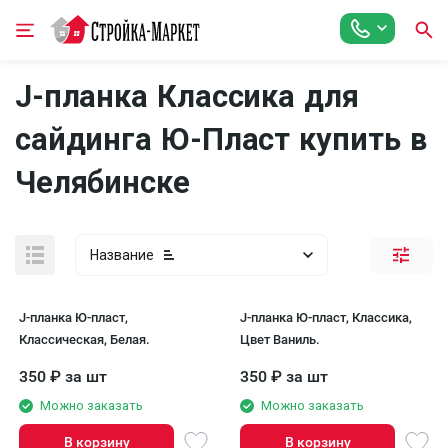
J-планка Классика для
сайдинга Ю-Пласт купить в
Челябинске
Название
J-планка Ю-пласт,
J-планка Ю-пласт, Классика,
Классическая, Белая.
Цвет Ваниль.
350
₽
за шт
350
₽
за шт
Можно заказать
Можно заказать
В корзину
В корзину