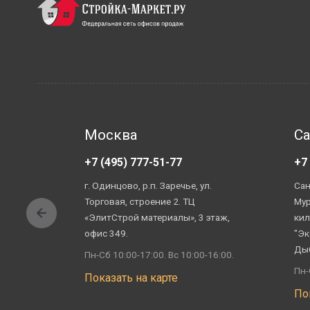
Москва
Са
+7 (495) 777-51-77
+7
г. Одинцово, р.п. Заречье, ул.
Сан
Торговая, строение 2. ТЦ
Мур
«ЭлитСтрой материалы», 3 этаж,
кил
офис 349.
"Эк
Ды
Пн-Сб 10:00-17:00. Вс 10:00-16:00.
Пн-
Показать на карте
По