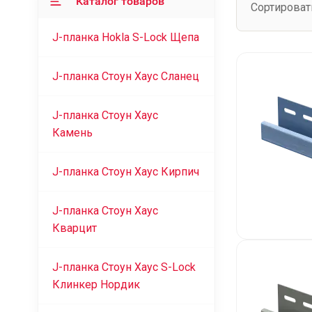
Каталог товаров
Сортироват
J-планка Hokla S-Lock Щепа
J-планка Стоун Хаус Сланец
J-планка Стоун Хаус
Камень
J-планка Стоун Хаус Кирпич
J-планка Стоун Хаус
Кварцит
J-планка Стоун Хаус S-Lock
Клинкер Нордик