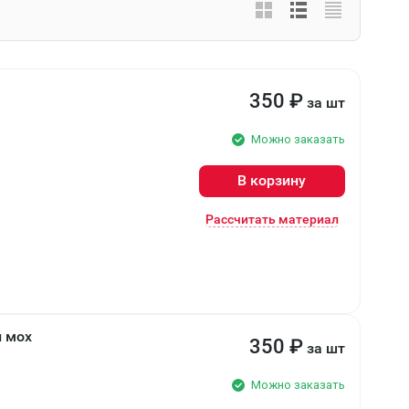
350
₽
за шт
Можно заказать
В корзину
Рассчитать материал
й мох
350
₽
за шт
Можно заказать