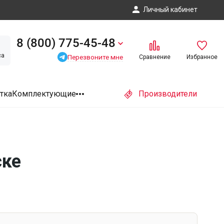
Личный кабинет
8 (800) 775-45-48
са
Перезвоните мне
Сравнение
Избранное
тка
Комплектующие
Производители
ске