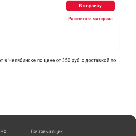
В корзину
Рассчитать материал
т в Челябинске по цене от 350 руб. с доставкой по
 РФ
Почтовый ящик