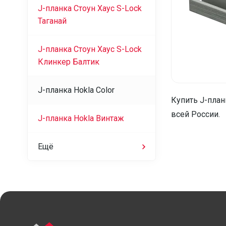
J-планка Стоун Хаус S-Lock
Таганай
J-планка Стоун Хаус S-Lock
Клинкер Балтик
J-планка Hokla Color
Купить J-план
всей России.
J-планка Hokla Винтаж
Ещё