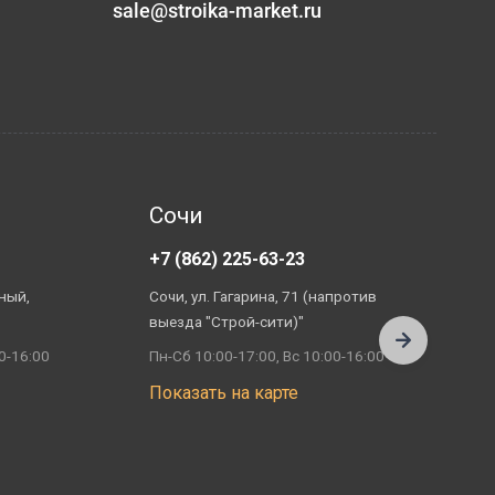
sale@stroika-market.ru
Сочи
+7 (862) 225-63-23
+
ный,
Сочи, ул. Гагарина, 71 (напротив
А
выезда "Строй-сити)"
П
0-16:00
Пн-Сб 10:00-17:00, Вс 10:00-16:00
П
Показать на карте