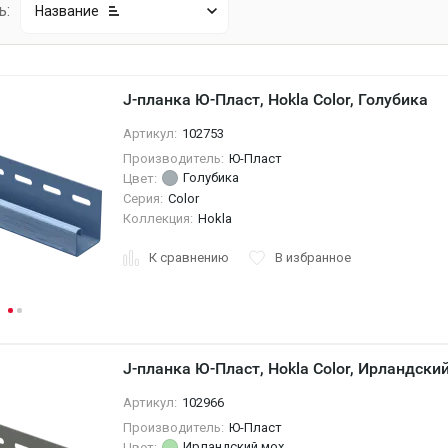
ь:
Название
J-планка Ю-Пласт, Hokla Color, Голубика
Артикул:
102753
Производитель:
Ю-Пласт
Голубика
Цвет:
Серия:
Color
Коллекция:
Hokla
К сравнению
В избранное
J-планка Ю-Пласт, Hokla Color, Ирландски
Артикул:
102966
Производитель:
Ю-Пласт
Ирландский мох
Цвет: