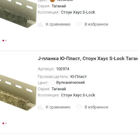
Серия:
Таганай
Коллекция:
Стоун Хаус S-Lock
К сравнению
В избранное
J-планка Ю-Пласт, Стоун Хаус S-Lock Тага
Артикул:
102974
Производитель:
Ю-Пласт
Вулканический
Цвет:
Серия:
Таганай
Коллекция:
Стоун Хаус S-Lock
К сравнению
В избранное