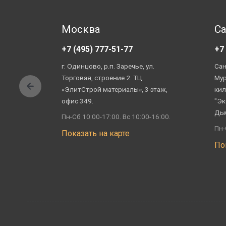
Москва
Са
+7 (495) 777-51-77
+7
г. Одинцово, р.п. Заречье, ул.
Сан
Торговая, строение 2. ТЦ
Мур
«ЭлитСтрой материалы», 3 этаж,
кил
офис 349.
"Эк
Ды
Пн-Сб 10:00-17:00. Вс 10:00-16:00.
Пн-
Показать на карте
По