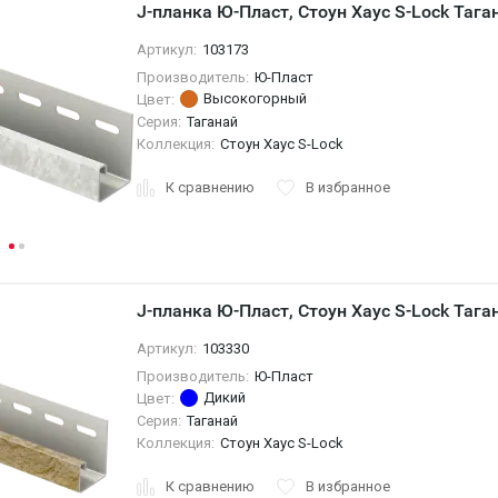
J-планка Ю-Пласт, Стоун Хаус S-Lock Таг
Артикул:
103173
Производитель:
Ю-Пласт
Высокогорный
Цвет:
Серия:
Таганай
Коллекция:
Стоун Хаус S-Lock
К сравнению
В избранное
J-планка Ю-Пласт, Стоун Хаус S-Lock Тага
Артикул:
103330
Производитель:
Ю-Пласт
Дикий
Цвет:
Серия:
Таганай
Коллекция:
Стоун Хаус S-Lock
К сравнению
В избранное