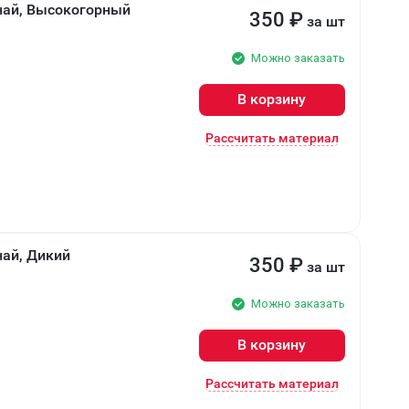
анай, Высокогорный
350
₽
за шт
Можно заказать
В корзину
Рассчитать материал
най, Дикий
350
₽
за шт
Можно заказать
В корзину
Рассчитать материал