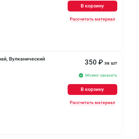
В корзину
Рассчитать материал
най, Вулканический
350
₽
за шт
Можно заказать
В корзину
Рассчитать материал