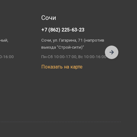
Сочи
+7 (862) 225-63-23
+
ный,
Сочи, ул. Гагарина, 71 (напротив
А
выезда "Строй-сити)"
П
0-16:00
Пн-Сб 10:00-17:00, Вс 10:00-16:00
П
Показать на карте