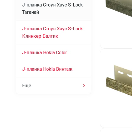
J-планка Стоун Хаус S-Lock
Таганай
J-планка Стоун Хаус S-Lock
Клинкер Балтик
J-планка Hokla Color
J-планка Hokla Винтаж
Ещё