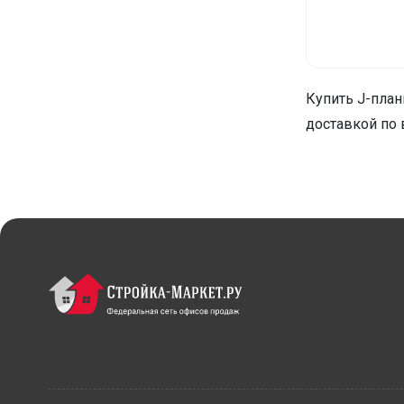
Купить J-план
доставкой по 