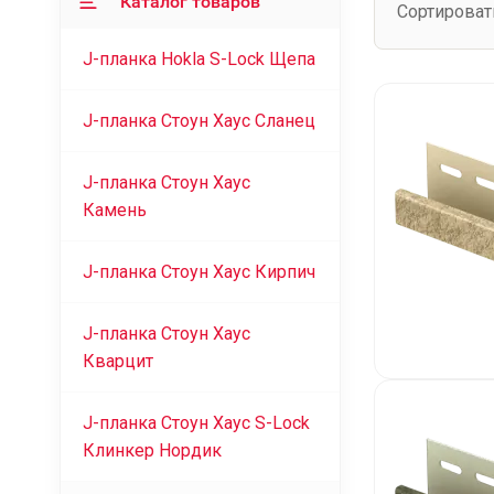
Каталог товаров
Сортироват
J-планка Hokla S-Lock Щепа
J-планка Стоун Хаус Сланец
J-планка Стоун Хаус
Камень
J-планка Стоун Хаус Кирпич
J-планка Стоун Хаус
Кварцит
J-планка Стоун Хаус S-Lock
Клинкер Нордик