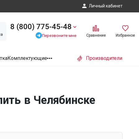
Личный кабинет
8 (800) 775-45-48
са
Перезвоните мне
Сравнение
Избранное
тка
Комплектующие
Производители
пить в Челябинске