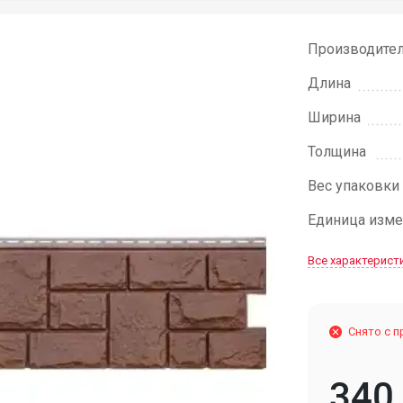
Производите
Длина
Ширина
Толщина
Вес упаковки
Единица изме
Все характерист
Снято с 
340