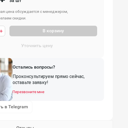
за шт
ая цена обсуждается с менеджером,
елаем скидки.
В корзину
Уточнить цену
Остались вопросы?
Проконсультируем прямо сейчас,
оставьте заявку!
Перезвоните мне
ь в Telegram
Отзывы