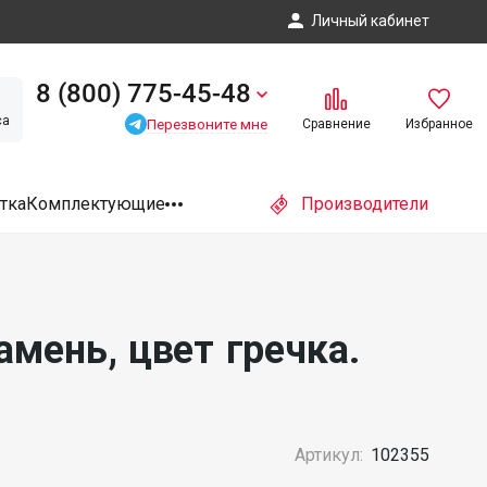
Личный кабинет
8 (800) 775-45-48
са
Перезвоните мне
Сравнение
Избранное
тка
Комплектующие
Производители
амень, цвет гречка.
Артикул:
102355