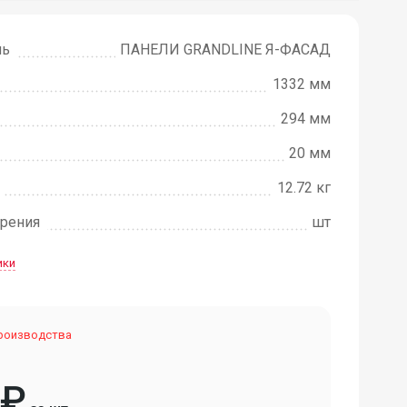
ль
ПАНЕЛИ GRANDLINE Я-ФАСАД
1332 мм
294 мм
20 мм
12.72 кг
рения
шт
ики
производства
₽