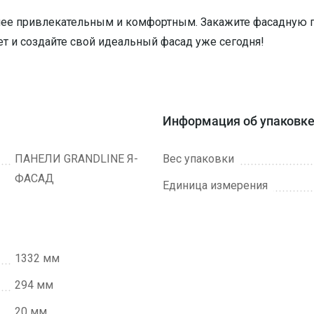
лее привлекательным и комфортным. Закажите фасадную па
ет и создайте свой идеальный фасад уже сегодня!
Информация об упаковк
ПАНЕЛИ GRANDLINE Я-
Вес упаковки
ФАСАД
Единица измерения
1332 мм
294 мм
20 мм