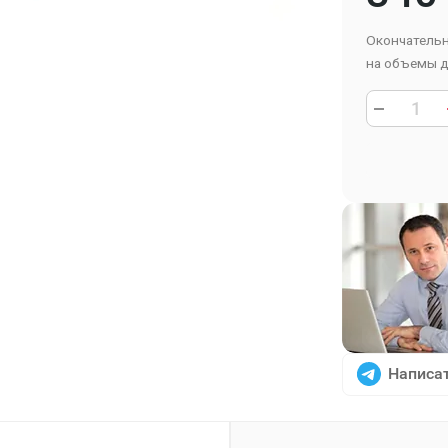
Окончательн
на объемы д
Написат