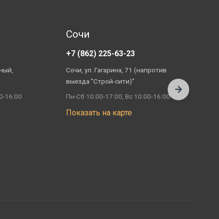
Сочи
+7 (862) 225-63-23
+
ный,
Сочи, ул. Гагарина, 71 (напротив
А
выезда "Строй-сити)"
П
0-16:00
Пн-Сб 10:00-17:00, Вс 10:00-16:00
П
Показать на карте