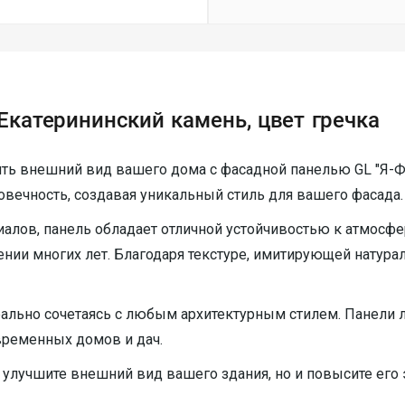
Екатерининский камень, цвет гречка
ть внешний вид вашего дома с фасадной панелью GL "Я-Фа
говечность, создавая уникальный стиль для вашего фасада.
алов, панель обладает отличной устойчивостью к атмосфе
ении многих лет. Благодаря текстуре, имитирующей натур
еально сочетаясь с любым архитектурным стилем. Панели 
временных домов и дач.
 улучшите внешний вид вашего здания, но и повысите его