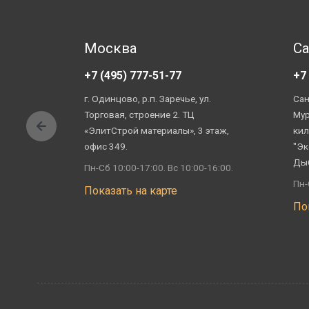
Москва
Са
+7 (495) 777-51-77
+7
г. Одинцово, р.п. Заречье, ул.
Сан
Торговая, строение 2. ТЦ
Мур
«ЭлитСтрой материалы», 3 этаж,
кил
офис 349.
"Эк
Ды
Пн-Сб 10:00-17:00. Вс 10:00-16:00.
Пн-
Показать на карте
По