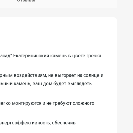
сад" Екатерининский камень в цвете гречка.
рным воздействиям, не выгорает на солнце и
альный камень, ваш дом будет выглядеть
легко монтируются и не требуют сложного
 энергоэффективность, обеспечив