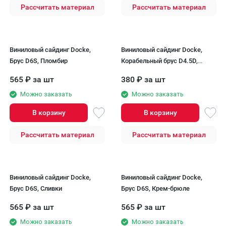
Рассчитать материал
Рассчитать материал
Виниловый сайдинг Docke,
Виниловый сайдинг Docke,
Брус D6S, Пломбир
Корабельный брус D4.5D,
Слива
565
₽
за шт
380
₽
за шт
Можно заказать
Можно заказать
В корзину
В корзину
Рассчитать материал
Рассчитать материал
Виниловый сайдинг Docke,
Виниловый сайдинг Docke,
Брус D6S, Сливки
Брус D6S, Крем-брюле
565
₽
за шт
565
₽
за шт
Можно заказать
Можно заказать