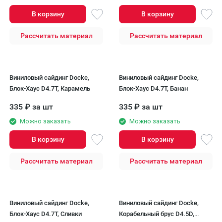
В корзину
В корзину
Рассчитать материал
Рассчитать материал
Виниловый сайдинг Docke,
Виниловый сайдинг Docke,
Блок-Хаус D4.7T, Карамель
Блок-Хаус D4.7T, Банан
335
₽
за шт
335
₽
за шт
Можно заказать
Можно заказать
В корзину
В корзину
Рассчитать материал
Рассчитать материал
Виниловый сайдинг Docke,
Виниловый сайдинг Docke,
Блок-Хаус D4.7T, Сливки
Корабельный брус D4.5D,