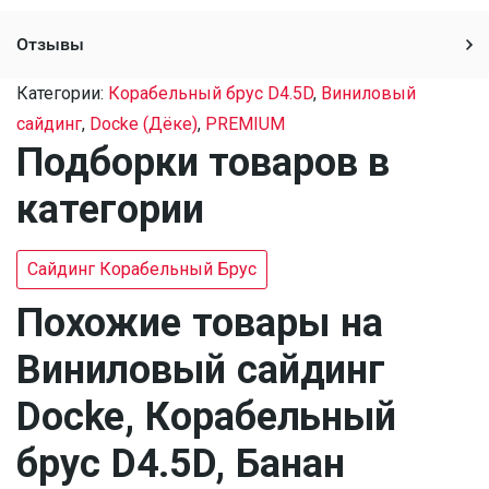
Отзывы
Категории:
Ко­ра­бель­ный брус D4.5D
,
Виниловый
сайдинг
,
Docke (Дёке)
,
PREMIUM
Подборки товаров в
категории
Сайдинг Корабельный Брус
Похожие товары на
Виниловый сайдинг
Docke, Корабельный
брус D4.5D, Банан