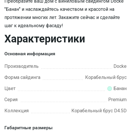
Преобразите ваш дом с виниловым сайдингом Docke
"Банан" и наслаждайтесь качеством и красотой на
протяжении многих лет. Закажите сейчас и сделайте
шаг к идеальному фасаду!
Характеристики
Основная информация
Производитель
Docke
Форма сайдинга
Корабельный брус
Цвет
Банан
Серия
Premium
Коллекция
Ко­ра­бель­ный брус D4.5D
Габаритные размеры