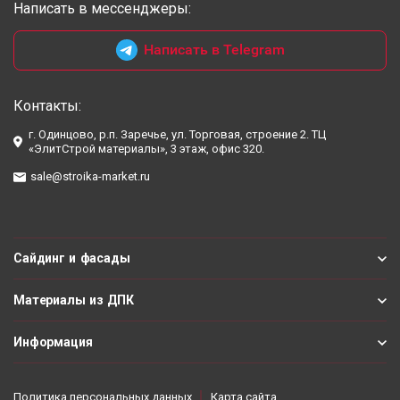
Написать в мессенджеры:
Написать в Telegram
Контакты:
г. Одинцово, р.п. Заречье, ул. Торговая, строение 2. ТЦ
«ЭлитСтрой материалы», 3 этаж, офис 320.
sale@stroika-market.ru
Сайдинг и фасады
Материалы из ДПК
Информация
Политика персональных данных
Карта сайта