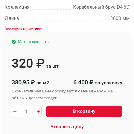
Коллекция
Ко­ра­бель­ный брус D4.5D
Длина
3600 мм
Все характеристики
Можно заказать
320
₽
за шт
380,95
₽
6 400
₽
за м2
за упаковку
Окончательная цена обсуждается с менеджером, на
объемы делаем скидки.
В корзину
Уточнить цену