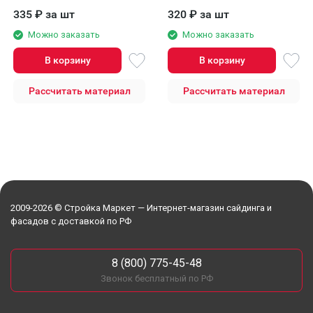
Капучино
335
₽
за шт
320
₽
за шт
Можно заказать
Можно заказать
В корзину
В корзину
Рассчитать материал
Рассчитать материал
2009-2026 © Стройка Маркет — Интернет-магазин сайдинга и
фасадов с доставкой по РФ
8 (800) 775-45-48
Звонок бесплатный по РФ