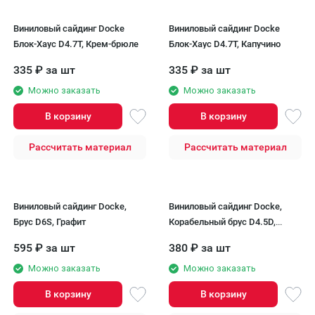
Виниловый сайдинг Docke
Виниловый сайдинг Docke
Блок-Хаус D4.7T, Крем-брюле
Блок-Хаус D4.7T, Капучино
335
₽
за шт
335
₽
за шт
Можно заказать
Можно заказать
В корзину
В корзину
Рассчитать материал
Рассчитать материал
Виниловый сайдинг Docke,
Виниловый сайдинг Docke,
Брус D6S, Графит
Корабельный брус D4.5D,
Графит
595
₽
за шт
380
₽
за шт
Можно заказать
Можно заказать
В корзину
В корзину