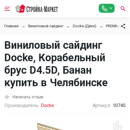
Главная
Виниловый сайдинг
Docke (Дёке)
PREMIUM
Виниловый сайдинг
Docke, Корабельный
брус D4.5D, Банан
купить в Челябинске
Написать отзыв
Производитель:
Docke
Артикул:
10745